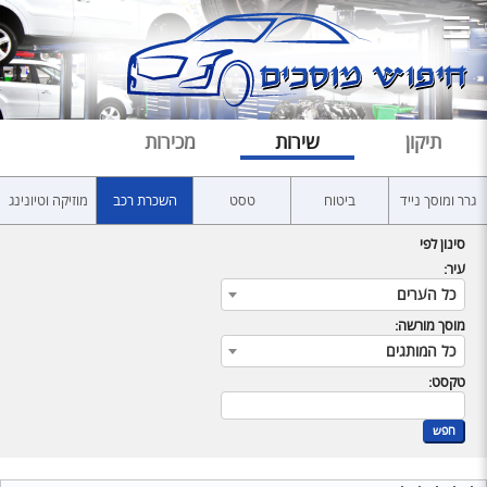
תיקון
שירות
מכירות
גרר ומוסך נייד
ביטוח
טסט
השכרת רכב
מוזיקה וטיונינג
סינון לפי
עיר:
כל הערים
מוסך מורשה:
כל המותגים
טקסט:
חפש