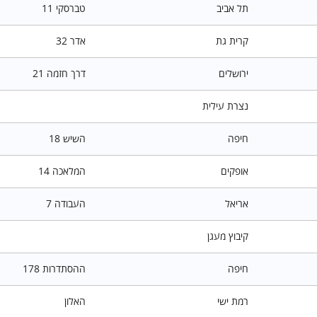
תל אביב
טברסקי 11
קרית גת
אדר 32
ירושלים
דרך חזמה 21
נצרת עילית
חיפה
השיש 18
אופקים
המלאכה 14
אריאל
העבודה 7
קיבוץ מעגן
חיפה
ההסתדרות 178
רמת ישי
האלון