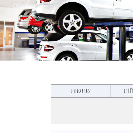
ות
שמשות