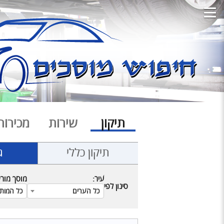
תיקון
שירות
מכירות
תיקון כללי
ג
עיר:
מוסך מור
סינון לפי
כל הערים