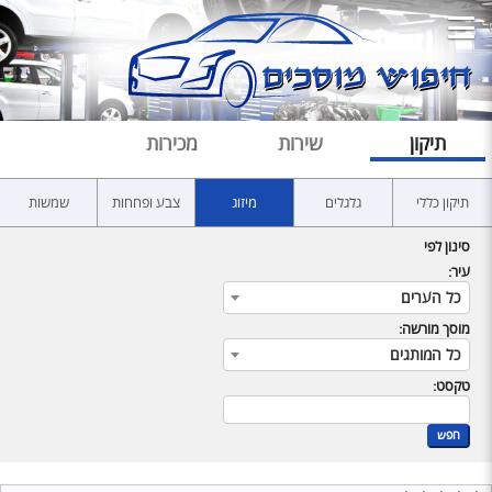
תיקון
שירות
מכירות
תיקון כללי
גלגלים
מיזוג
צבע ופחחות
שמשות
סינון לפי
עיר:
כל הערים
מוסך מורשה:
כל המותגים
טקסט:
חפש