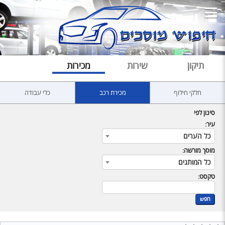
תיקון
שירות
מכירות
חלקי חילוף
מכירת רכב
כלי עבודה
סינון לפי
עיר:
כל הערים
מוסך מורשה:
כל המותגים
טקסט:
חפש