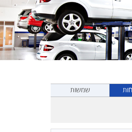
ות
שמשות