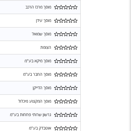
מוסך מרכז הרכב
מוסך עידן
מוסך שמואל
הצומת
מוסך מיקא בע"מ
מוסך החבר בע"מ
מוסך הדייקן
מוסך המקצוע מיכלול
גרשון שרותי פחחות בע"מ
אוטבדק בע"מ