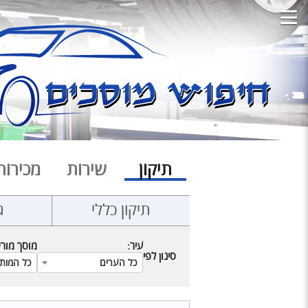
תיקון
שירות
מכירות
תיקון כללי
ג
עיר:
מוסך מור
סינון לפי
כל הערים