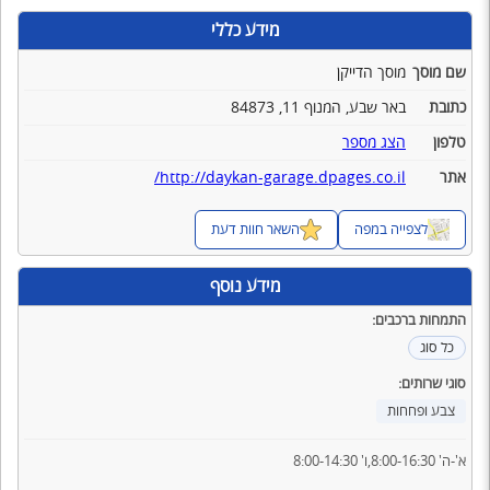
מידע כללי
שם מוסך
מוסך הדייקן
כתובת
באר שבע, המנוף 11, 84873
טלפון
הצג מספר
אתר
http://daykan-garage.dpages.co.il/
לצפייה במפה
השאר חוות דעת
מידע נוסף
התמחות ברכבים:
כל סוג
סוגי שרותים:
צבע ופחחות
א'-ה' 8:00-16:30,ו' 8:00-14:30