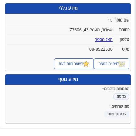
מידע כללי
שם מוסך
גדי
כתובת
אשדוד, העמל 43, 77606
טלפון
הצג מספר
פקס
08-8522530
לצפייה במפה
השאר חוות דעת
מידע נוסף
התמחות ברכבים:
כל סוג
סוגי שרותים:
צבע ופחחות