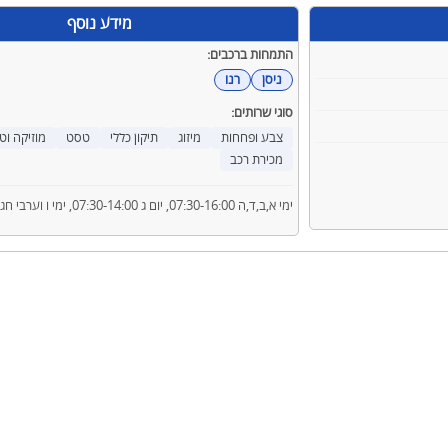
מידע נוסף
התמחות ברכבים:
ניסן
רנו
סוגי שרותים:
צבע ופחחות
מיזוג
תיקון כללי
טסט
מוזיקה וטי
מכירת רכב
ימי א,ב,ד,ה 07:30-16:00, יום ג 07:30-14:00, ימי ו וערבי חג 07:30-12:00