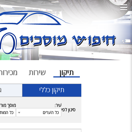
תיקון
שירות
מכירות
תיקון כללי
ג
עיר:
מוסך מור
סינון לפי
כל הערים