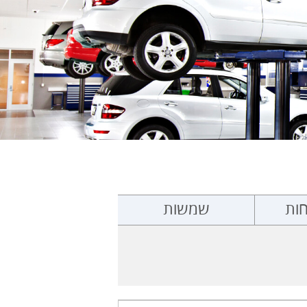
ות
שמשות